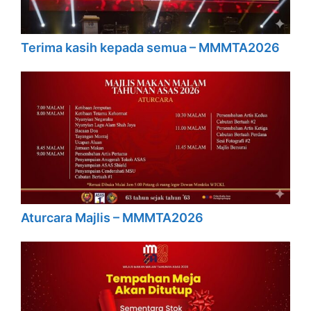
Terima kasih kepada semua – MMMTA2026
Aturcara Majlis – MMMTA2026