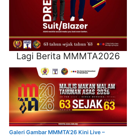
Lagi Berita MMMTA2026
Galeri Gambar MMMTA’26 Kini Live –