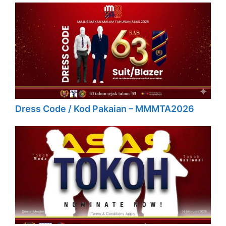
Dress Code / Kod Pakaian – MMMTA2026