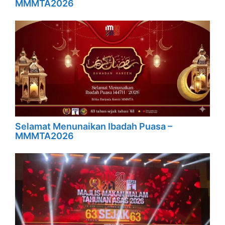
MMMTA2026
Selamat Menunaikan Ibadah Puasa –
MMMTA2026