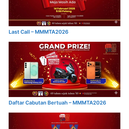
Last Call – MMMTA2026
Daftar Cabutan Bertuah – MMMTA2026