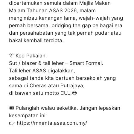
dipertemukan semula dalam Majlis Makan
Malam Tahunan ASAS 2026, malam
mengimbau kenangan lama, wajah-wajah yang
pernah bersama, bridging the gap pelbagai era
dan persahabatan yang tak pernah pudar atau
bakal kembali tercipta.
👔 Kod Pakaian:
Sut / blazer & tali leher – Smart Formal.
Tali leher ASAS digalakkan,
sebagai tanda kita bertuah bersekolah yang
sama di Cheras atau Putrajaya,
di bawah satu motto CUJ.😎
🎟️ Pulanglah walau seketika. Jangan lepaskan
kesempatan ini:
👉 https://mmmta.asas.com.my/