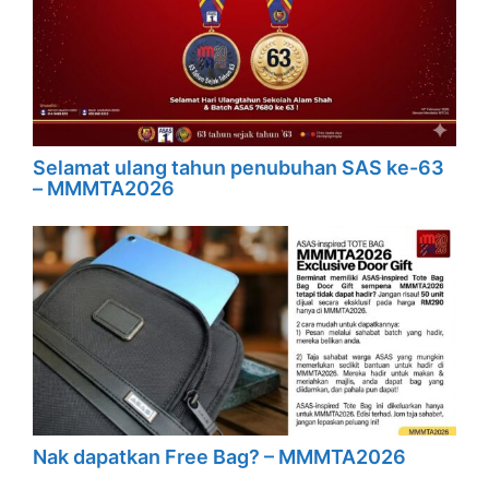
Selamat ulang tahun penubuhan SAS ke-63
– MMMTA2026
Nak dapatkan Free Bag? – MMMTA2026