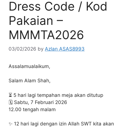
Dress Code / Kod
Pakaian –
MMMTA2026
03/02/2026
by
Azlan ASAS8993
Assalamualaikum,
Salam Alam Shah,
⏳ 5 hari lagi tempahan meja akan ditutup
🗓️ Sabtu, 7 Februari 2026
12.00 tengah malam
✨ 12 hari lagi dengan izin Allah SWT kita akan