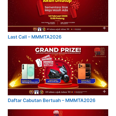
Last Call – MMMTA2026
Daftar Cabutan Bertuah – MMMTA2026