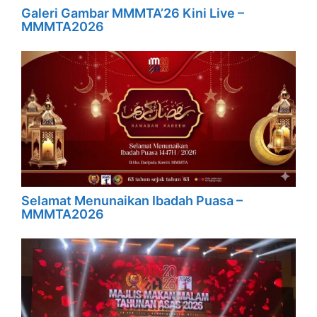
Galeri Gambar MMMTA’26 Kini Live –
MMMTA2026
Selamat Menunaikan Ibadah Puasa –
MMMTA2026