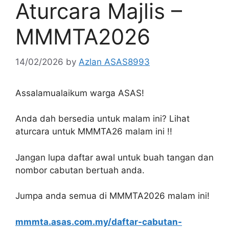
Aturcara Majlis –
MMMTA2026
14/02/2026
by
Azlan ASAS8993
Assalamualaikum warga ASAS!
Anda dah bersedia untuk malam ini? Lihat
aturcara untuk MMMTA26 malam ini !!
Jangan lupa daftar awal untuk buah tangan dan
nombor cabutan bertuah anda.
Jumpa anda semua di MMMTA2026 malam ini!
mmmta.asas.com.my/daftar-cabutan-