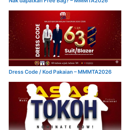
Nak dapatkan Free Bag? – MMMTA2026
Dress Code / Kod Pakaian – MMMTA2026