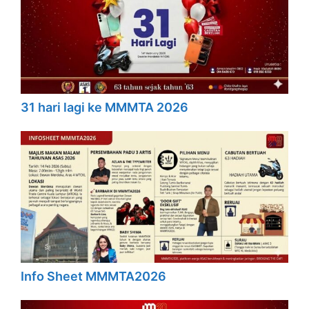
31 hari lagi ke MMMTA 2026
Info Sheet MMMTA2026