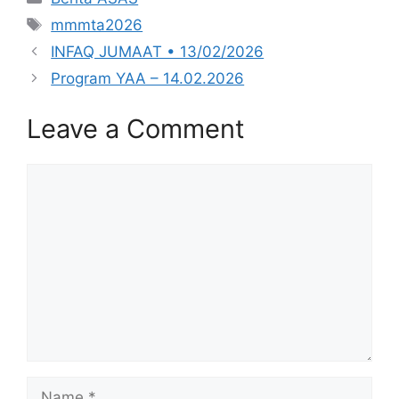
Tags
mmmta2026
INFAQ JUMAAT • 13/02/2026
Program YAA – 14.02.2026
Leave a Comment
Comment
Name