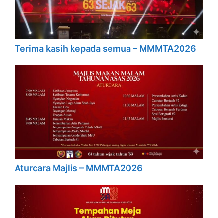
Terima kasih kepada semua – MMMTA2026
Aturcara Majlis – MMMTA2026