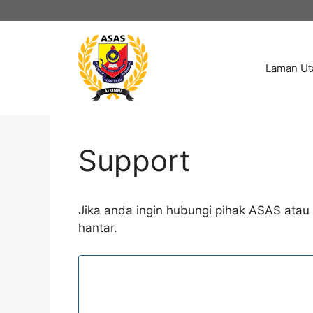
Skip
to
content
Laman U
Support
Jika anda ingin hubungi pihak ASAS atau 
hantar.