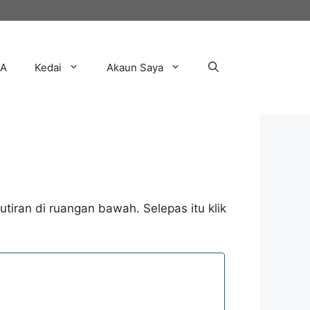
AA
Kedai
Akaun Saya
tiran di ruangan bawah. Selepas itu klik