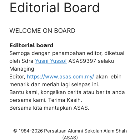
Editorial Board
WELCOME ON BOARD
𝗘𝗱𝗶𝘁𝗼𝗿𝗶𝗮𝗹 𝗯𝗼𝗮𝗿𝗱
Semoga dengan penambahan editor, diketuai
oleh Sdra
Yusni Yussof
ASAS9397 selaku
Managing
Editor,
https://www.asas.com.my/
akan lebih
menarik dan meriah lagi selepas ini.
Bantu kami, kongsikan cerita atau berita anda
bersama kami. Terima Kasih.
Bersama kita mantapkan ASAS.
© 1984-2026 Persatuan Alumni Sekolah Alam Shah
(ASAS)