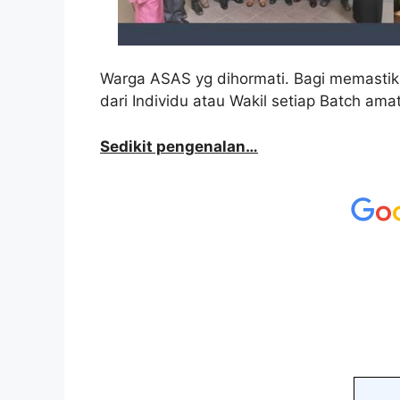
Warga ASAS yg dihormati. Bagi memastik
dari Individu atau Wakil setiap Batch ama
Sedikit pengenalan…