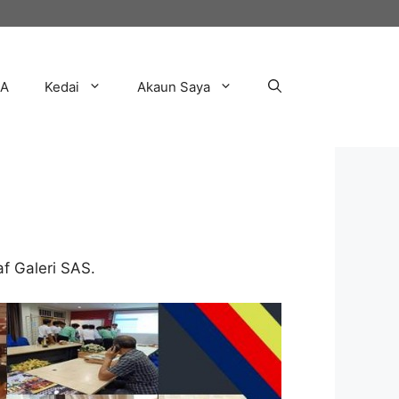
AA
Kedai
Akaun Saya
f Galeri SAS.