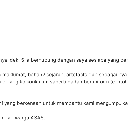
nyelidek. Sila berhubung dengan saya sesiapa yang ber
ga maklumat, bahan2 sejarah, artefacts dan sebagai nya
m bidang ko korikulum saperti badan beruniform (conto
i yang berkenaan untuk membantu kami mengumpulkan
n dari warga ASAS.