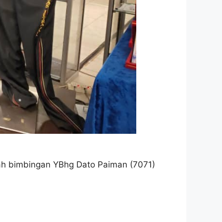
ah bimbingan YBhg Dato Paiman (7071)