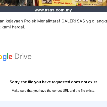
an kejayaan Projek Menaiktaraf GALERI SAS yg dijangk
t kami hargai.