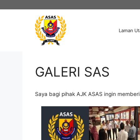
Skip
to
content
Laman U
GALERI SAS
Saya bagi pihak AJK ASAS ingin memberi