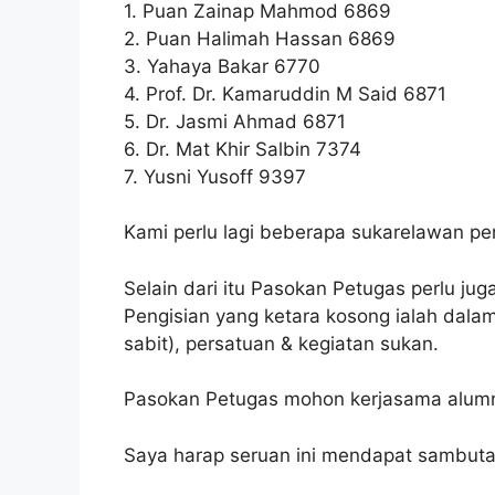
1. Puan Zainap Mahmod 6869
2. Puan Halimah Hassan 6869
3. Yahaya Bakar 6770
4. Prof. Dr. Kamaruddin M Said 6871
5. Dr. Jasmi Ahmad 6871
6. Dr. Mat Khir Salbin 7374
7. Yusni Yusoff 9397
Kami perlu lagi beberapa sukarelawan pe
Selain dari itu Pasokan Petugas perlu ju
Pengisian yang ketara kosong ialah dala
sabit), persatuan & kegiatan sukan.
Pasokan Petugas mohon kerjasama alumn
Saya harap seruan ini mendapat sambuta