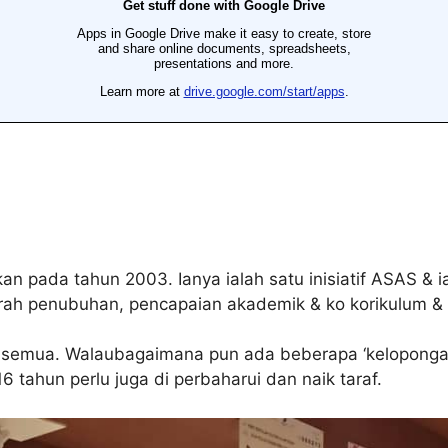
n pada tahun 2003. Ianya ialah satu inisiatif ASAS & 
arah penubuhan, pencapaian akademik & ko korikulum &
a semua. Walaubagaimana pun ada beberapa ‘kelopongan’ 
16 tahun perlu juga di perbaharui dan naik taraf.