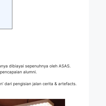
ianya dibiayai sepenuhnya oleh ASAS.
 pencapaian alumni.
dari pengisian jalan cerita & artefacts.