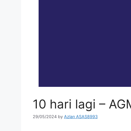
10 hari lagi – A
29/05/2024
by
Azlan ASAS8993