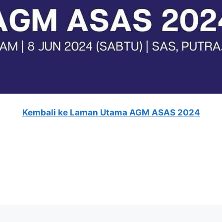
Kembali ke Laman Utama AGM ASAS 2024