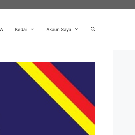
AA
Kedai
Akaun Saya