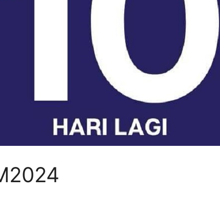
GM2024