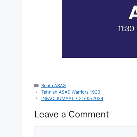
Categories
Berita ASAS
Tahniah ASAS Warriors 1923
INFAQ JUMAAT • 31/05/2024
Leave a Comment
Comment