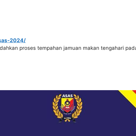
sas-2024/
dahkan proses tempahan jamuan makan tengahari pada 