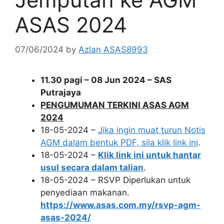
ASAS 2024
07/06/2024
by
Azlan ASAS8993
11.30 pagi – 08 Jun 2024 – SAS
Putrajaya
PENGUMUMAN TERKINI ASAS AGM
2024
18-05-2024 –
Jika ingin muat turun Notis
AGM dalam bentuk PDF, sila klik link ini
.
18-05-2024 –
Klik link ini untuk hantar
usul secara dalam talian
.
18-05-2024 – RSVP Diperlukan untuk
penyediaan makanan.
https://www.asas.com.my/rsvp-agm-
asas-2024/