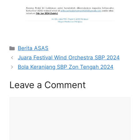
Categories
Berita ASAS
Juara Festival Wind Orchestra SBP 2024
Bola Keranjang SBP Zon Tengah 2024
Leave a Comment
Comment