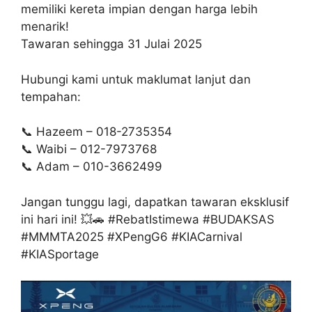
memiliki kereta impian dengan harga lebih
menarik!
Tawaran sehingga 31 Julai 2025
Hubungi kami untuk maklumat lanjut dan
tempahan:
📞 Hazeem – 018-2735354
📞 Waibi – 012-7973768
📞 Adam – 010-3662499
Jangan tunggu lagi, dapatkan tawaran eksklusif
ini hari ini! 💥🚗 #RebatIstimewa #BUDAKSAS
#MMMTA2025 #XPengG6 #KIACarnival
#KIASportage