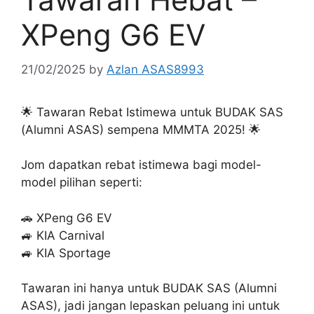
XPeng G6 EV
21/02/2025
by
Azlan ASAS8993
🌟 Tawaran Rebat Istimewa untuk BUDAK SAS
(Alumni ASAS) sempena MMMTA 2025! 🌟
Jom dapatkan rebat istimewa bagi model-
model pilihan seperti:
🚗 XPeng G6 EV
🚙 KIA Carnival
🚙 KIA Sportage
Tawaran ini hanya untuk BUDAK SAS (Alumni
ASAS), jadi jangan lepaskan peluang ini untuk