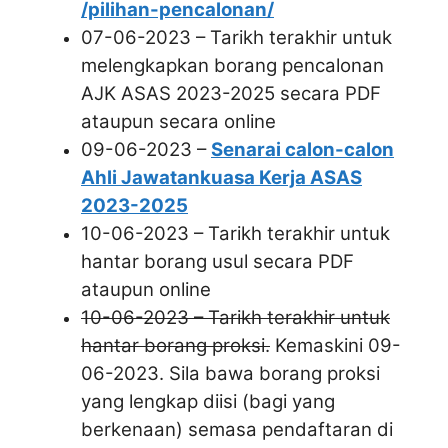
/pilihan-pencalonan/
07-06-2023 – Tarikh terakhir untuk
melengkapkan borang pencalonan
AJK ASAS 2023-2025 secara PDF
ataupun secara online
09-06-2023 –
Senarai calon-calon
Ahli Jawatankuasa Kerja ASAS
2023-2025
10-06-2023 – Tarikh terakhir untuk
hantar borang usul secara PDF
ataupun online
10-06-2023 – Tarikh terakhir untuk
hantar borang proksi.
Kemaskini 09-
06-2023. Sila bawa borang proksi
yang lengkap diisi (bagi yang
berkenaan) semasa pendaftaran di