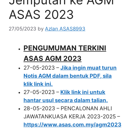
ASAS 2023
27/05/2023
by
Azlan ASAS8993
PENGUMUMAN TERKINI
ASAS AGM 2023
27-05-2023 –
Jika ingin muat turun
Notis AGM dalam bentuk PDF, sila
klik link ini.
27-05-2023 –
Klik link ini untuk
hantar usul secara dalam talian.
28-05-2023 – PENCALONAN AHLI
JAWATANKUASA KERJA 2023-2025 –
https://www.asas.com.my/agm2023