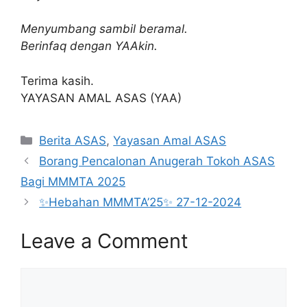
Menyumbang sambil beramal.
Berinfaq dengan YAAkin.
Terima kasih.
YAYASAN AMAL ASAS (YAA)
Categories
Berita ASAS
,
Yayasan Amal ASAS
Borang Pencalonan Anugerah Tokoh ASAS
Bagi MMMTA 2025
✨Hebahan MMMTA’25✨ 27-12-2024
Leave a Comment
Comment