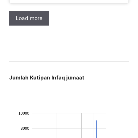
Load more
Jumlah Kutipan Infaq jumaat
10000
8000