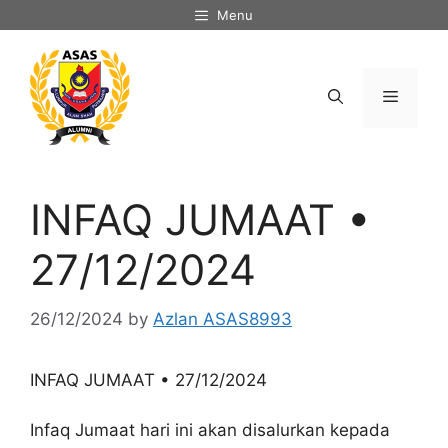
Skip
Menu
to
content
Menu
INFAQ JUMAAT •
27/12/2024
26/12/2024
by
Azlan ASAS8993
INFAQ JUMAAT • 27/12/2024
Infaq Jumaat hari ini akan disalurkan kepada