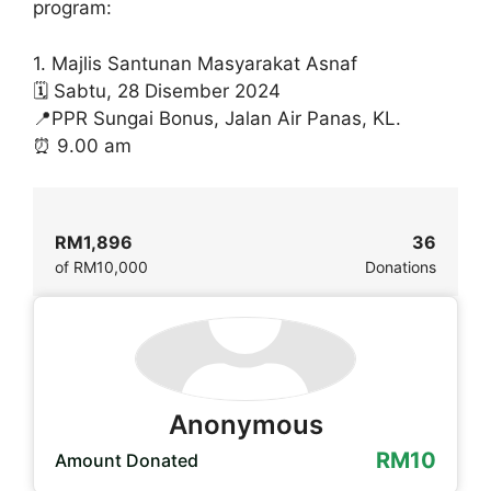
program:
1. Majlis Santunan Masyarakat Asnaf
🗓️ Sabtu, 28 Disember 2024
📍PPR Sungai Bonus, Jalan Air Panas, KL.
⏰ 9.00 am
RM1,896
36
of
RM10,000
Donations
Anonymous
RM10
Amount Donated