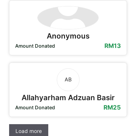
Anonymous
RM13
Amount Donated
AB
Allahyarham Adzuan Basir
RM25
Amount Donated
Load more