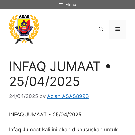
Skip
Menu
to
content
Menu
INFAQ JUMAAT •
25/04/2025
24/04/2025
by
Azlan ASAS8993
INFAQ JUMAAT • 25/04/2025
Infaq Jumaat kali ini akan dikhususkan untuk