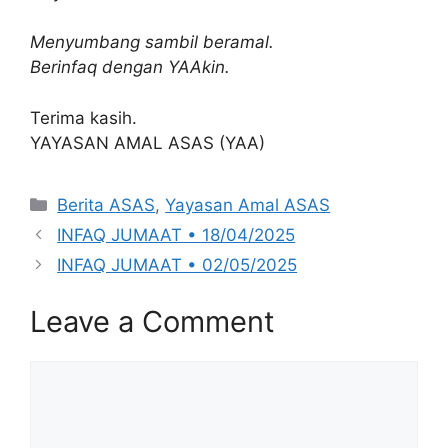
Menyumbang sambil beramal.
Berinfaq dengan YAAkin.
Terima kasih.
YAYASAN AMAL ASAS (YAA)
Categories
Berita ASAS
,
Yayasan Amal ASAS
INFAQ JUMAAT • 18/04/2025
INFAQ JUMAAT • 02/05/2025
Leave a Comment
Comment