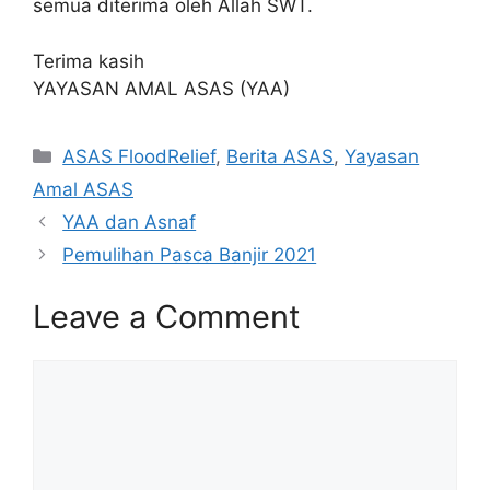
semua diterima oleh Allah SWT.
Terima kasih
YAYASAN AMAL ASAS (YAA)
Categories
ASAS FloodRelief
,
Berita ASAS
,
Yayasan
Amal ASAS
YAA dan Asnaf
Pemulihan Pasca Banjir 2021
Leave a Comment
Comment