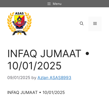
Skip
Menu
to
content
Menu
INFAQ JUMAAT •
10/01/2025
09/01/2025
by
Azlan ASAS8993
INFAQ JUMAAT • 10/01/2025