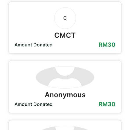
C
CMCT
RM30
Amount Donated
Anonymous
RM30
Amount Donated