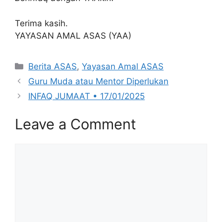
Terima kasih.
YAYASAN AMAL ASAS (YAA)
Categories
Berita ASAS
,
Yayasan Amal ASAS
Guru Muda atau Mentor Diperlukan
INFAQ JUMAAT • 17/01/2025
Leave a Comment
Comment