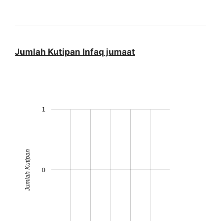
Jumlah Kutipan Infaq jumaat
1
Jumlah Kutipan
0