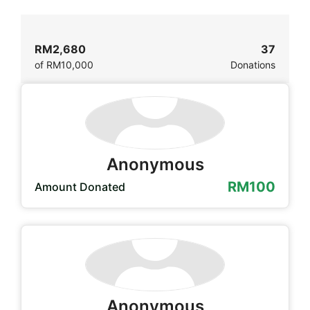
RM2,680
37
of
RM10,000
Donations
Anonymous
RM100
Amount Donated
Anonymous