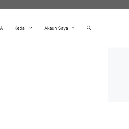
AA
Kedai
Akaun Saya