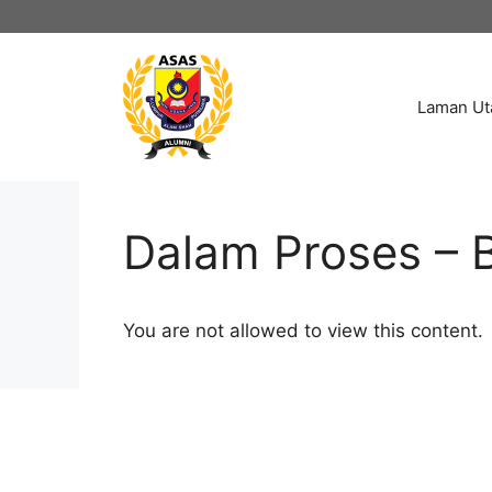
Skip
to
content
Laman U
Dalam Proses – 
You are not allowed to view this content.