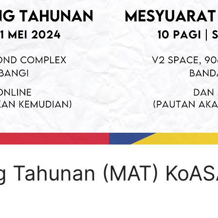
g Tahunan (MAT) KoA