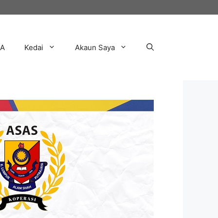
AA
Kedai
Akaun Saya