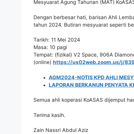
Mesyuarat Agung Tahunan (MAT) KoASA
Dengan berbesar hati, barisan Ahli Lem
tahun 2024. Butiran mesyuarat seperti ber
Tarikh: 11 Mei 2024
Masa: 10 pagi
Tempat: (fizikal) V2 Space, 906A Diamon
(online)
https://us02web.zoom.us/j/8
AGM2024-NOTIS KPD AHLI MESY
LAPORAN BERKANUN PENYATA K
Semua ahli koperasi KoASAS dijemput had
Terima kasih.
Zain Nassri Abdul Aziz