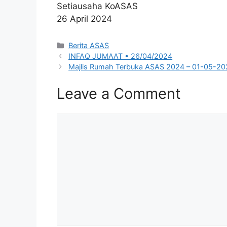
Setiausaha KoASAS
26 April 2024
Categories
Berita ASAS
INFAQ JUMAAT • 26/04/2024
Majlis Rumah Terbuka ASAS 2024 – 01-05-20
Leave a Comment
Comment