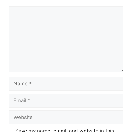
Comment
Name
Email
Website
Save my name, email, and website in this