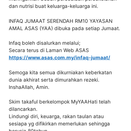
dan nutrisi buat keluarga-keluarga ini.
INFAQ JUMAAT SERENDAH RM10 YAYASAN
AMAL ASAS (YAA) dibuka pada setiap Jumaat.
Infaq boleh disalurkan melalui;
Secara terus di Laman Web ASAS
https://www.asas.com.my/infaq-jumaat/
Semoga kita semua dikurniakan keberkatan
dunia akhirat serta dimurahkan rezeki.
InshaAllah, Amin.
Skim takaful berkelompok MyYAAHati telah
dilancarkan.
Lindungi diri, keuarga, rakan taulan atau
sesiapa yg difikirkan memerlukan sehingga