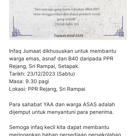
Infaq Jumaat dikhususkan untuk membantu
warga emas, asnaf dan B40 daripada PPR
Rejang, Sri Rampai, Setapak.
Tarikh: 23/12/2023 (Sabtu)
Masa: 9.30 pagi
Lokasi: PPR Rejang, Sri Rampai
Para sahabat YAA dan warga ASAS adalah
dijemput untuk menyantuni para penerima.
Semoga infaq kecil kita dapat membantu
meringankan beban persediaan persekolahan