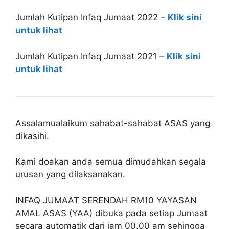
Jumlah Kutipan Infaq Jumaat 2022 –
Klik sini
untuk lihat
Jumlah Kutipan Infaq Jumaat 2021 –
Klik sini
untuk lihat
Assalamualaikum sahabat-sahabat ASAS yang
dikasihi.
Kami doakan anda semua dimudahkan segala
urusan yang dilaksanakan.
INFAQ JUMAAT SERENDAH RM10 YAYASAN
AMAL ASAS (YAA) dibuka pada setiap Jumaat
secara automatik dari jam 00.00 am sehingga