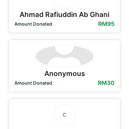
Ahmad Rafiuddin Ab Ghani
RM95
Amount Donated
Anonymous
RM30
Amount Donated
C