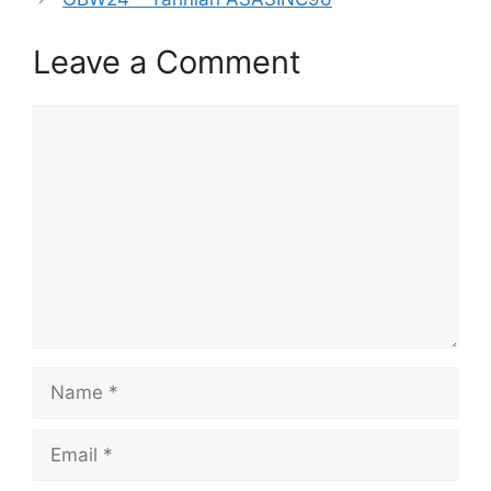
Leave a Comment
Comment
Name
Email