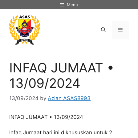
Skip
Menu
to
content
Menu
INFAQ JUMAAT •
13/09/2024
13/09/2024
by
Azlan ASAS8993
INFAQ JUMAAT • 13/09/2024
Infaq Jumaat hari ini dikhususkan untuk 2