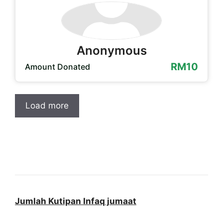
Anonymous
RM10
Amount Donated
Load more
Jumlah Kutipan Infaq jumaat