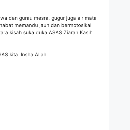
awa dan gurau mesra, gugur juga air mata
ahabat memandu jauh dan bermotosikal
tara kisah suka duka ASAS Ziarah Kasih
S kita. Insha Allah