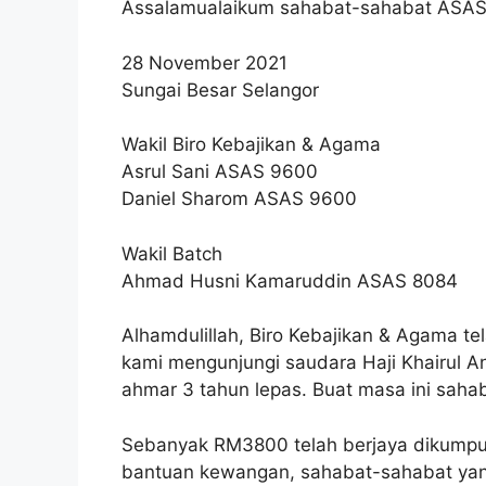
Assalamualaikum sahabat-sahabat ASAS 
28 November 2021
Sungai Besar Selangor
Wakil Biro Kebajikan & Agama
Asrul Sani ASAS 9600
Daniel Sharom ASAS 9600
Wakil Batch
Ahmad Husni Kamaruddin ASAS 8084
Alhamdulillah, Biro Kebajikan & Agama tel
kami mengunjungi saudara Haji Khairul An
ahmar 3 tahun lepas. Buat masa ini sahab
Sebanyak RM3800 telah berjaya dikumpul,
bantuan kewangan, sahabat-sahabat yang