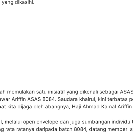
yang dikasihi.
ah memulakan satu inisiatif yang dikenali sebagai ASAS 
war Ariffin ASAS 8084. Saudara khairul, kini terbatas 
at kita dijaga oleh abangnya, Haji Ahmad Kamal Ariffi
 melalui open envelope dan juga sumbangan individu te
 rata ratanya daripada batch 8084, datang memberi so