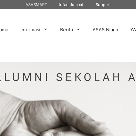
ASASMART
Infaq Jumaat
Support
tama
Informasi
Berita
ASAS Niaga
Y