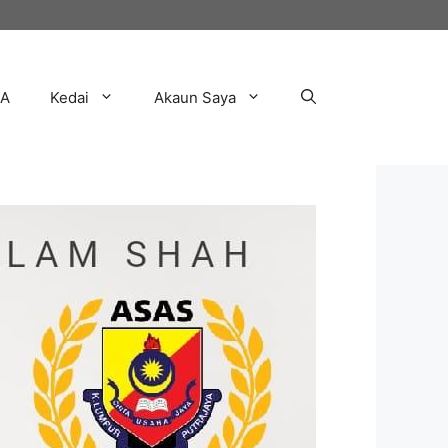
AA
Kedai
Akaun Saya