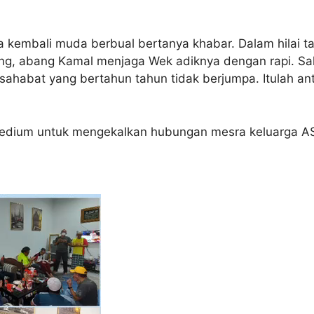
a kembali muda berbual bertanya khabar. Dalam hilai t
ang, abang Kamal menjaga Wek adiknya dengan rapi. S
sahabat yang bertahun tahun tidak berjumpa. Itulah an
edium untuk mengekalkan hubungan mesra keluarga ASA