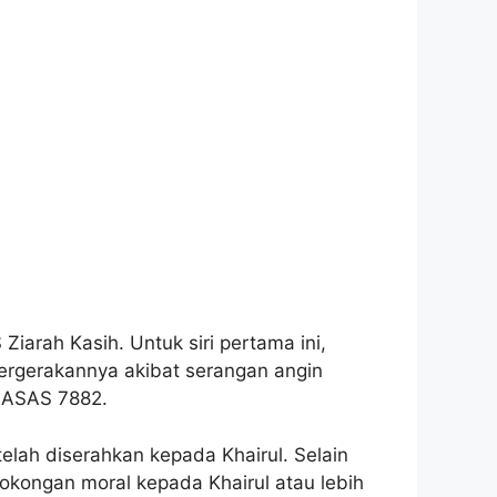
Ziarah Kasih. Untuk siri pertama ini,
pergerakannya akibat serangan angin
n ASAS 7882.
lah diserahkan kepada Khairul. Selain
kongan moral kepada Khairul atau lebih