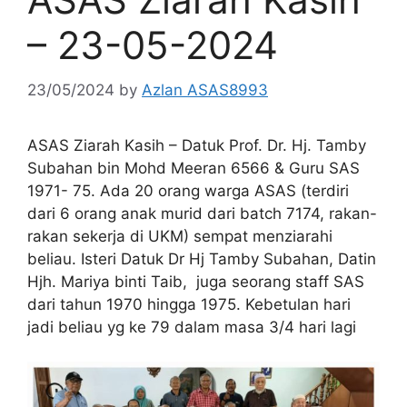
– 23-05-2024
23/05/2024
by
Azlan ASAS8993
ASAS Ziarah Kasih – Datuk Prof. Dr. Hj. Tamby
Subahan bin Mohd Meeran 6566 & Guru SAS
1971- 75. Ada 20 orang warga ASAS (terdiri
dari 6 orang anak murid dari batch 7174, rakan-
rakan sekerja di UKM) sempat menziarahi
beliau. Isteri Datuk Dr Hj Tamby Subahan, Datin
Hjh. Mariya binti Taib, juga seorang staff SAS
dari tahun 1970 hingga 1975. Kebetulan hari
jadi beliau yg ke 79 dalam masa 3/4 hari lagi