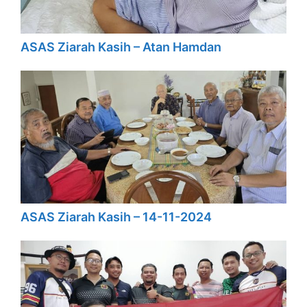
ASAS Ziarah Kasih – Atan Hamdan
ASAS Ziarah Kasih – 14-11-2024