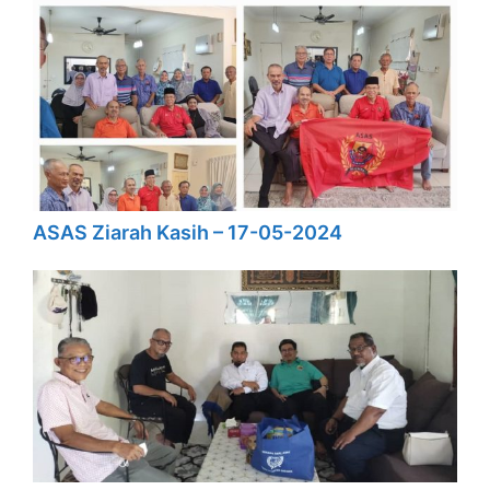
ASAS Ziarah Kasih – 17-05-2024