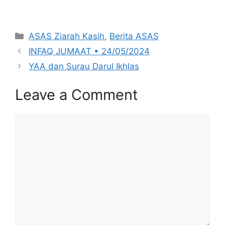
Categories
ASAS Ziarah Kasih
,
Berita ASAS
INFAQ JUMAAT • 24/05/2024
YAA dan Surau Darul Ikhlas
Leave a Comment
Comment