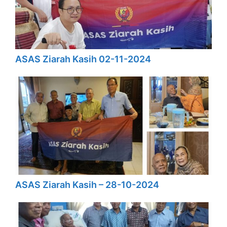
ASAS Ziarah Kasih 02-11-2024
ASAS Ziarah Kasih – 28-10-2024