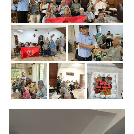
Video
Player