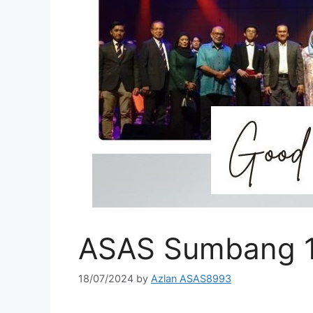
ASAS Sumbang 
18/07/2024
by
Azlan ASAS8993