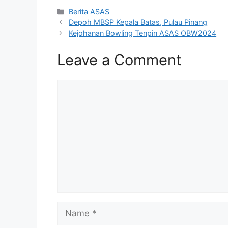
Categories
Berita ASAS
Depoh MBSP Kepala Batas, Pulau Pinang
Kejohanan Bowling Tenpin ASAS OBW2024
Leave a Comment
Comment
Name