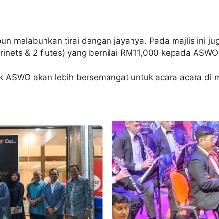
 melabuhkan tirai dengan jayanya. Pada majlis ini jug
inets & 2 flutes) yang bernilai RM11,000 kepada ASWO
 ASWO akan lebih bersemangat untuk acara acara di 