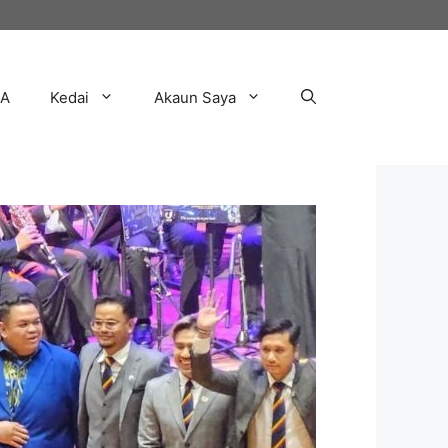
AA
Kedai
Akaun Saya