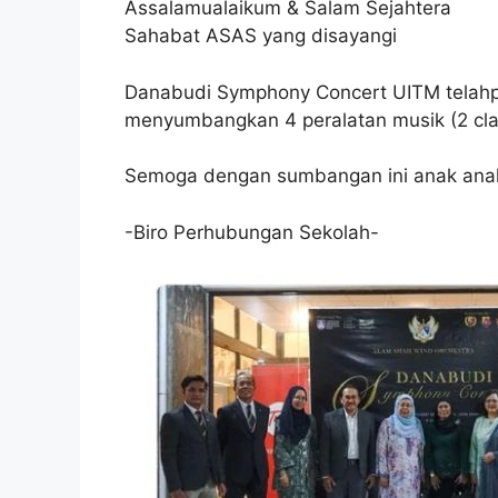
Assalamualaikum & Salam Sejahtera
Sahabat ASAS yang disayangi
Danabudi Symphony Concert UITM telahpun
menyumbangkan 4 peralatan musik (2 clar
Semoga dengan sumbangan ini anak anak
-Biro Perhubungan Sekolah-