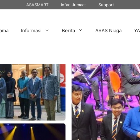
ASASMART
Infaq Jumaat
Support
tama
Informasi
Berita
ASAS Niaga
Y