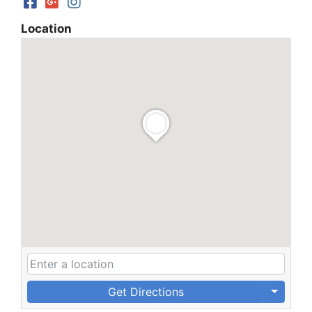
Location
Get Directions