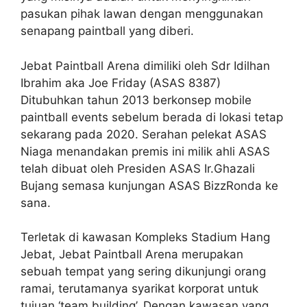
pasukan pihak lawan dengan menggunakan
senapang paintball yang diberi.
Jebat Paintball Arena dimiliki oleh Sdr Idilhan
Ibrahim aka Joe Friday (ASAS 8387)
Ditubuhkan tahun 2013 berkonsep mobile
paintball events sebelum berada di lokasi tetap
sekarang pada 2020. Serahan pelekat ASAS
Niaga menandakan premis ini milik ahli ASAS
telah dibuat oleh Presiden ASAS Ir.Ghazali
Bujang semasa kunjungan ASAS BizzRonda ke
sana.
Terletak di kawasan Kompleks Stadium Hang
Jebat, Jebat Paintball Arena merupakan
sebuah tempat yang sering dikunjungi orang
ramai, terutamanya syarikat korporat untuk
tujuan ‘team building’. Dengan kawasan yang