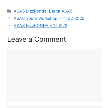
Categories
ASAS BizzRonda
,
Berita ASAS
ASAS Youth Workshop – 11-02-2022
ASAS BizzRONDA – 170222
Leave a Comment
Comment